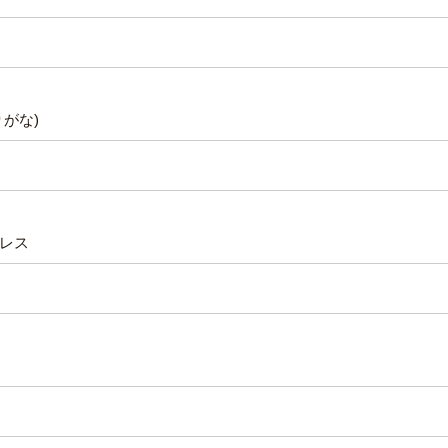
りがな)
レス