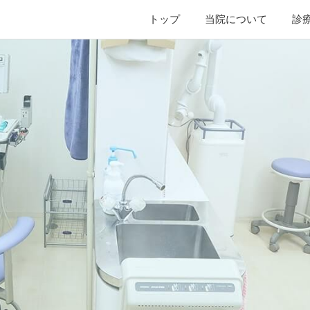
トップ
当院について
診